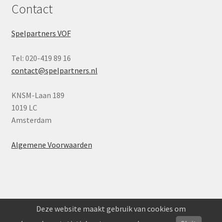
Contact
Spelpartners VOF
Tel: 020-419 89 16
contact@spelpartners.nl
KNSM-Laan 189
1019 LC
Amsterdam
Algemene Voorwaarden
Deze website maakt gebruik van cookies om