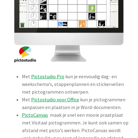
Met
Pictostudio Pro
kun je eenvoudig dag- en
weekschema’s, stappenplannen en stickervellen
met pictogrammen ontwerpen.
Met
Pictostudio voor Office
kun je pictogrammen
aanpassen en plaatsen in je Word-documenten.
PictoCanvas
maak je snel een mooie praatplaat
met Visitaal pictogrammen. Je kunt ook samen op
afstand met picto’s werken. PictoCanvas wordt
vaak gebruikt voor zorg of logopedie op afstand.