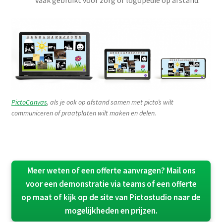
PictoCanvas
, als je ook op afstand samen met picto’s wilt
communiceren of praatplaten wilt maken en delen.
Meer weten of een offerte aanvragen? Mail ons
voor een demonstratie via teams of een offerte
op maat of kijk op de site van Pictostudio naar de
mogelijkheden en prijzen.