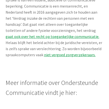
Meer informatie over Ondersteunde
Communicatie vindt je hier:
Met de links op deze pagina willen we iedereen met vragen
rondom Ondersteunde Communicatie op weg helpen naar
de juiste informatie.