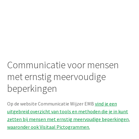
Actueel
Het wordt warm! Bereid je voor met de pictogrammen
hitteplan
Visitaal Go: stappenplannen met pictogrammen op je
smartphone
Update Visitaal Chat
Visitaal Cloud, onze nieuwe online omgeving.
Pictogrammen voor de Week van de lentekriebels
Altijd op de hoogte van nieuwe producten? Meld
je aan voor onze nieuwsbrief