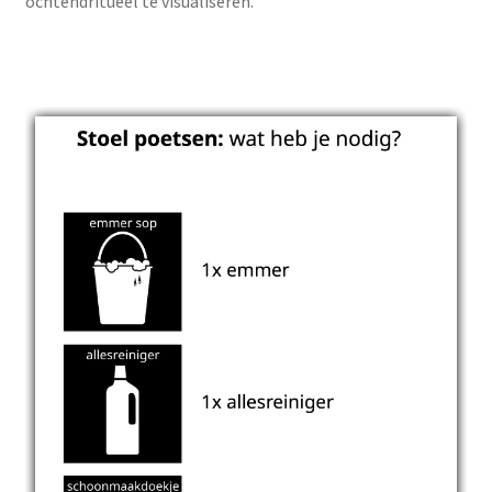
ochtendritueel te visualiseren.