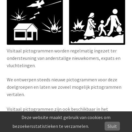
Visitaal pictogrammen worden regelmatig ingezet ter
ondersteuning van anderstalige nieuwkomers, expats en
vluchtelingen.
We ontwerpen steeds nieuwe pictogrammen voor deze
doelgroepen en laten we zoveel mogelijk pictogrammen
vertalen.
Visitaal pictogrammen zijn ook beschikbaar in het
Arabisch, Engels, Frans, Pools en Turks; met de
Deze website maakt gebruik van cookies om
gebruiksvriendelijke software van Pictostudio kan iedereen
bezoekersstatistieken te verzamelen.
Sluit
zelf pictogrammen bewerken en vertalen.