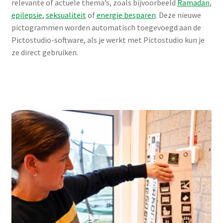
relevante of actuele thema’s, zoals bijvoorbeeld
Ramadan
,
epilepsie
,
seksualiteit
of
energie besparen
. Deze nieuwe
pictogrammen worden automatisch toegevoegd aan de
Pictostudio-software, als je werkt met Pictostudio kun je
ze direct gebruiken.