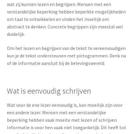
Pictogrammen epilepsie
wat zij kunnen lezen en begrijpen. Mensen met een
verstandelijke beperking hebben beperkte mogelijkheden
Tekst ondersteunen met pictogrammen
om taal te ontwikkelen en vinden het moeilijk om
abstract te denken. Concrete begrippen zijn meestal wel
Eenvoudig schrijven
duidelijk.
Om het lezen en begrijpen van de tekst te vereenvoudigen
Kennismakingspakket
kun je de tekst ondersteunen met pictogrammen. Denk na
of de informatie aansluit bij de belevingswereld.
Stijlkenmerken Visitaal pictogrammen
Actueel
Wat is eenvoudig schrijven
Wat voor de ene lezer eenvoudig is, kan moeilijk zijn voor
een andere lezer. Mensen met een verstandelijke
beperking hebben vaak moeite met lezen of schrijven.
Informatie is voor hen vaak niet toegankelijk. Dit heeft tot