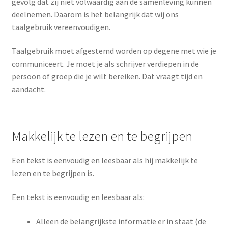
gevolg dat zij niet volwaardig aan de samenleving kunnen
deelnemen. Daarom is het belangrijk dat wij ons
taalgebruik vereenvoudigen.
Taalgebruik moet afgestemd worden op degene met wie je
communiceert. Je moet je als schrijver verdiepen in de
persoon of groep die je wilt bereiken. Dat vraagt tijd en
aandacht.
Makkelijk te lezen en te begrijpen
Een tekst is eenvoudig en leesbaar als hij makkelijk te
lezen en te begrijpen is.
Een tekst is eenvoudig en leesbaar als:
Alleen de belangrijkste informatie er in staat (de