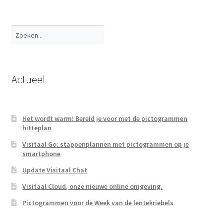
Zoeken
Actueel
Het wordt warm! Bereid je voor met de pictogrammen
hitteplan
Visitaal Go: stappenplannen met pictogrammen op je
smartphone
Update Visitaal Chat
Visitaal Cloud, onze nieuwe online omgeving.
Pictogrammen voor de Week van de lentekriebels