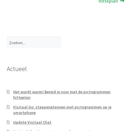
hitteplan
Zoeken
Actueel
Het wordt warm! Bereid je voor met de pictogrammen
hitteplan
Visitaal Go: stappenplannen met pictogrammen op je
smartphone
Update Visitaal Chat