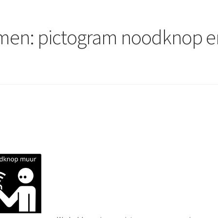
men: pictogram noodknop e