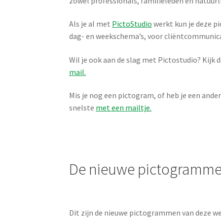
zowel professionals, familieleden en natuurlij
Als je al met
PictoStudio
werkt kun je deze p
dag- en weekschema’s, voor cliëntcommunica
Wil je ook aan de slag met Pictostudio? Kijk 
mail.
Mis je nog een pictogram, of heb je een ande
snelste
met een mailtje.
De nieuwe pictogramme
Dit zijn de nieuwe pictogrammen van deze wee