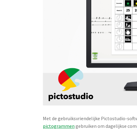
Met de gebruiksvriendelijke Pictostudio-soft
pictogrammen
gebruiken om dagelijkse commu