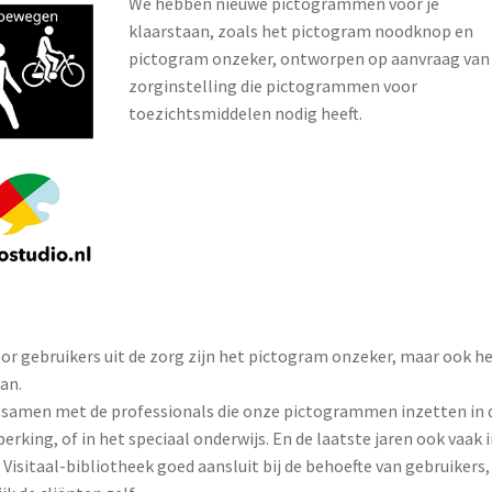
We hebben nieuwe pictogrammen voor je
klaarstaan, zoals het pictogram noodknop en
pictogram onzeker, ontworpen op aanvraag van
zorginstelling die pictogrammen voor
toezichtsmiddelen nodig heeft.
r gebruikers uit de zorg zijn het pictogram onzeker, maar ook h
an.
w samen met de professionals die onze pictogrammen inzetten in 
king, of in het speciaal onderwijs. En de laatste jaren ook vaak i
isitaal-bibliotheek goed aansluit bij de behoefte van gebruikers,