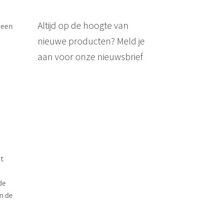
Altijd op de hoogte van
 een
nieuwe producten? Meld je
aan voor onze nieuwsbrief
et
de
n de