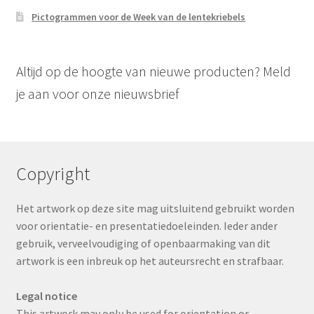
Pictogrammen voor de Week van de lentekriebels
Altijd op de hoogte van nieuwe producten? Meld
je aan voor onze nieuwsbrief
Copyright
Het artwork op deze site mag uitsluitend gebruikt worden
voor orientatie- en presentatiedoeleinden. Ieder ander
gebruik, verveelvoudiging of openbaarmaking van dit
artwork is een inbreuk op het auteursrecht en strafbaar.
Legal notice
This artwork may only be used for orientation or