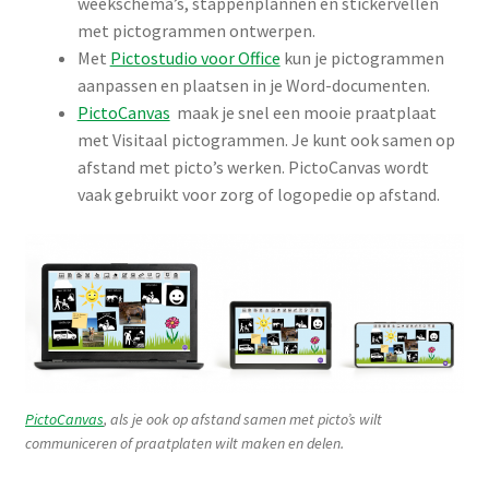
weekschema’s, stappenplannen en stickervellen
met pictogrammen ontwerpen.
Met
Pictostudio voor Office
kun je pictogrammen
aanpassen en plaatsen in je Word-documenten.
PictoCanvas
maak je snel een mooie praatplaat
met Visitaal pictogrammen. Je kunt ook samen op
afstand met picto’s werken. PictoCanvas wordt
vaak gebruikt voor zorg of logopedie op afstand.
PictoCanvas
, als je ook op afstand samen met picto’s wilt
communiceren of praatplaten wilt maken en delen.