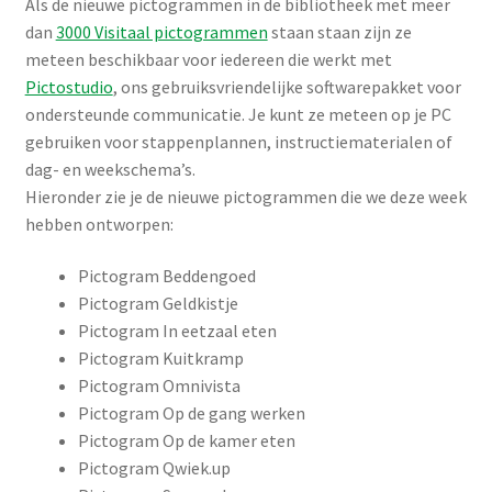
Als de nieuwe pictogrammen in de bibliotheek met meer
dan
3000 Visitaal pictogrammen
staan staan zijn ze
meteen beschikbaar voor iedereen die werkt met
Pictostudio
, ons gebruiksvriendelijke softwarepakket voor
ondersteunde communicatie. Je kunt ze meteen op je PC
gebruiken voor stappenplannen, instructiematerialen of
dag- en weekschema’s.
Hieronder zie je de nieuwe pictogrammen die we deze week
hebben ontworpen:
Pictogram Beddengoed
Pictogram Geldkistje
Pictogram In eetzaal eten
Pictogram Kuitkramp
Pictogram Omnivista
Pictogram Op de gang werken
Pictogram Op de kamer eten
Pictogram Qwiek.up