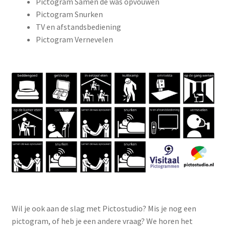
Pictogram Samen de was opvouwen
Pictogram Snurken
TV en afstandsbediening
Pictogram Vernevelen
Wil je ook aan de slag met Pictostudio? Mis je nog een
pictogram, of heb je een andere vraag? We horen het