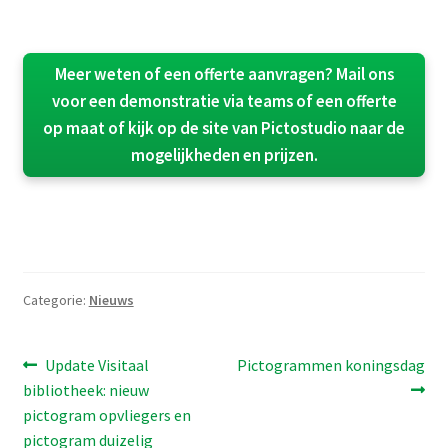
Meer weten of een offerte aanvragen? Mail ons
voor een demonstratie via teams of een offerte
op maat of kijk op de site van Pictostudio naar de
mogelijkheden en prijzen.
Categorie:
Nieuws
Bericht
Vorig
Volgend
Update Visitaal
Pictogrammen koningsdag
bericht:
bericht:
bibliotheek: nieuw
navigatie
pictogram opvliegers en
pictogram duizelig