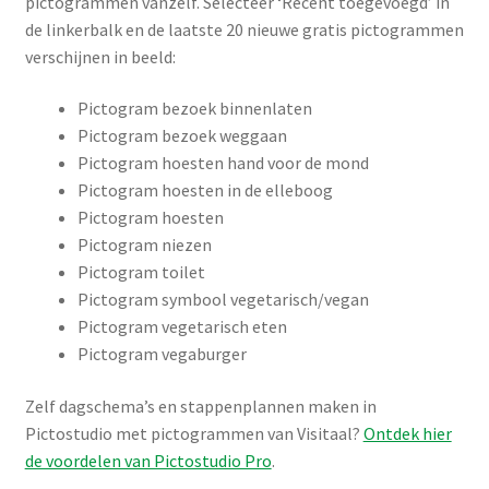
pictogrammen vanzelf. Selecteer ‘Recent toegevoegd’ in
de linkerbalk en de laatste 20 nieuwe gratis pictogrammen
verschijnen in beeld:
Pictogram bezoek binnenlaten
Pictogram bezoek weggaan
Pictogram hoesten hand voor de mond
Pictogram hoesten in de elleboog
Pictogram hoesten
Pictogram niezen
Pictogram toilet
Pictogram symbool vegetarisch/vegan
Pictogram vegetarisch eten
Pictogram vegaburger
Zelf dagschema’s en stappenplannen maken in
Pictostudio met pictogrammen van Visitaal?
Ontdek hier
de voordelen van Pictostudio Pro
.