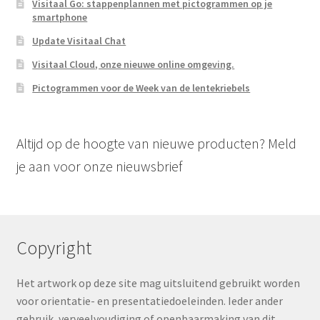
Visitaal Go: stappenplannen met pictogrammen op je
smartphone
Update Visitaal Chat
Visitaal Cloud, onze nieuwe online omgeving.
Pictogrammen voor de Week van de lentekriebels
Altijd op de hoogte van nieuwe producten? Meld
je aan voor onze nieuwsbrief
Copyright
Het artwork op deze site mag uitsluitend gebruikt worden
voor orientatie- en presentatiedoeleinden. Ieder ander
gebruik, verveelvoudiging of openbaarmaking van dit