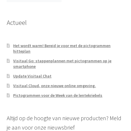
Actueel
Het wordt warm! Bereid je voor met de pictogrammen
hitteplan
Visitaal Go: stappenplannen met pictogrammen op je
smartphone
Update Visitaal Chat
Visitaal Cloud, onze nieuwe online omgeving.
Pictogrammen voor de Week van de lentekriebels
Altijd op de hoogte van nieuwe producten? Meld
je aan voor onze nieuwsbrief