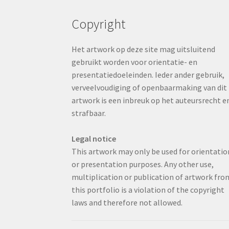
Copyright
Het artwork op deze site mag uitsluitend
gebruikt worden voor orientatie- en
presentatiedoeleinden. Ieder ander gebruik,
verveelvoudiging of openbaarmaking van dit
artwork is een inbreuk op het auteursrecht e
strafbaar.
Legal notice
This artwork may only be used for orientatio
or presentation purposes. Any other use,
multiplication or publication of artwork fro
this portfolio is a violation of the copyright
laws and therefore not allowed.