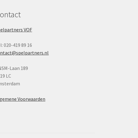
ontact
elpartners VOF
l: 020-419 89 16
ntact@spelpartners.nl
NSM-Laan 189
19 LC
msterdam
lgemene Voorwaarden