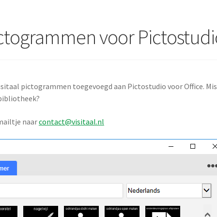
ictogrammen voor Pictostudi
itaal pictogrammen toegevoegd aan Pictostudio voor Office. Mis
bibliotheek?
mailtje naar
contact@visitaal.nl