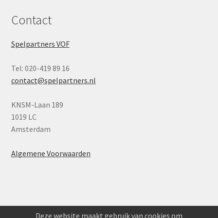
Contact
Spelpartners VOF
Tel: 020-419 89 16
contact@spelpartners.nl
KNSM-Laan 189
1019 LC
Amsterdam
Algemene Voorwaarden
Deze website maakt gebruik van cookies om