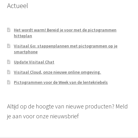
Actueel
Het wordt warm! Bereid je voor met de pictogrammen
hitteplan
Visitaal Go: stappenplannen met pictogrammen op je
smartphone
Update Visitaal Chat
Visitaal Cloud, onze nieuwe online omgeving.
Pictogrammen voor de Week van de lentekriebels
Altijd op de hoogte van nieuwe producten? Meld
je aan voor onze nieuwsbrief