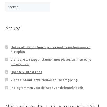
Zoeken
Actueel
Het wordt warm! Bereid je voor met de pictogrammen
hitteplan
Visitaal Go: stappenplannen met pictogrammen op je
smartphone
Update Visitaal Chat
Visitaal Cloud, onze nieuwe online omgeving.
Pictogrammen voor de Week van de lentekriebels
Altijd op de hoogte van nieuwe producten? Meld